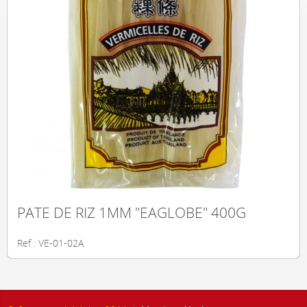
PATE DE RIZ 1MM "EAGLOBE" 400G
Ref : VE-01-02A