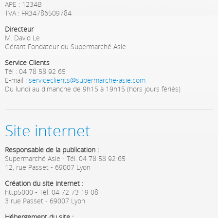
APE : 1234B
TVA : FR34786509784
Directeur
M. David Le
Gérant Fondateur du Supermarché Asie
Service Clients
Tél : 04 78 58 92 65
E-mail :
serviceclients@supermarche-asie.com
Du lundi au dimanche de 9h15 à 19h15 (hors jours fériés)
Site internet
Responsable de la publication :
Supermarché Asie - Tél. 04 78 58 92 65
12, rue Passet - 69007 Lyon
Création du site internet :
http5000 - Tél. 04 72 73 19 08
3 rue Passet - 69007 Lyon
Hébergement du site :