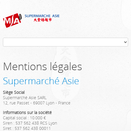
Mentions légales
Supermarché Asie
Siège Social
Supermarché Asie SARL
12, rue Passet - 69007 Lyon - France
Informations sur la société
Capital social : 10.000 €
Siren : 537 562 438 RCS Lyon
Siret : 537 562 438 00011