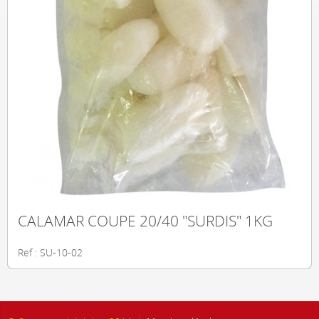
CALAMAR COUPE 20/40 "SURDIS" 1KG
Ref : SU-10-02