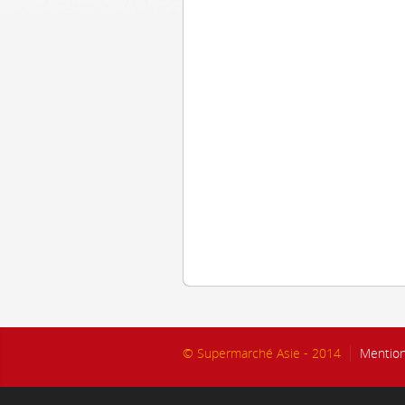
© Supermarché Asie - 2014
Mention