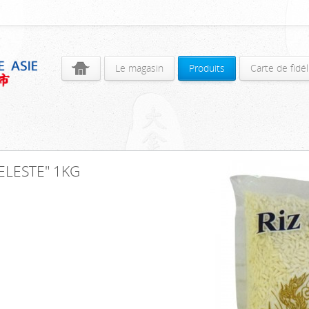
Le magasin
Produits
Carte de fidél
ELESTE" 1KG