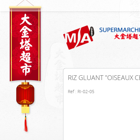
RIZ GLUANT "OISEAUX C
Ref : RI-02-05