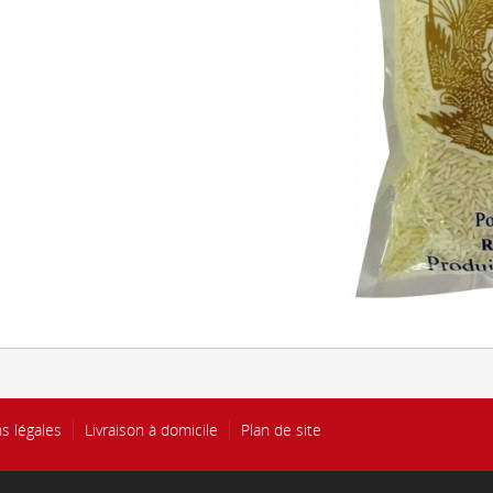
s légales
Livraison à domicile
Plan de site