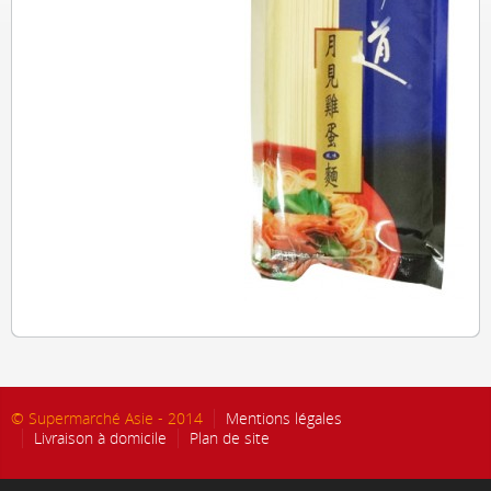
© Supermarché Asie - 2014
Mentions légales
Livraison à domicile
Plan de site