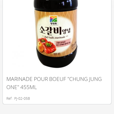
MARINADE POUR BOEUF "CHUNG JUNG
ONE" 455ML
Ref : PJ-02-05B