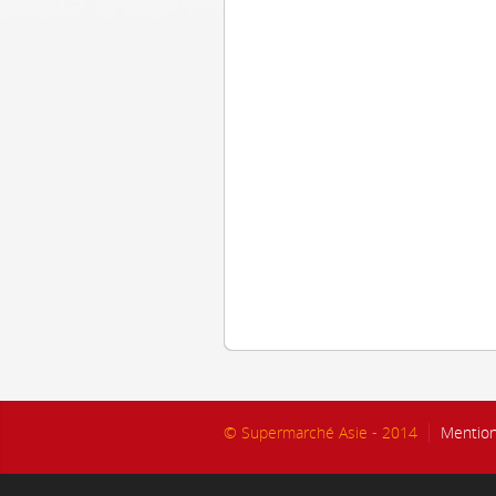
© Supermarché Asie - 2014
Mention