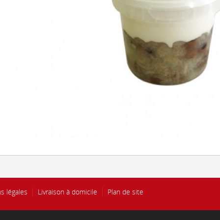
s légales
Livraison à domicile
Plan de site