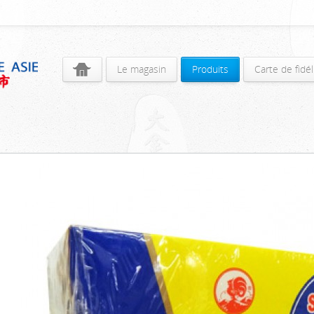
Le magasin
Produits
Carte de fidél