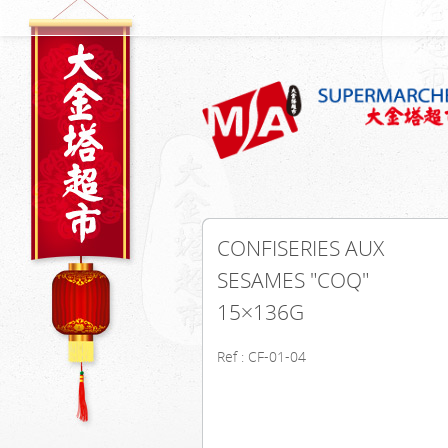
CONFISERIES AUX
SESAMES "COQ"
15×136G
Ref : CF-01-04