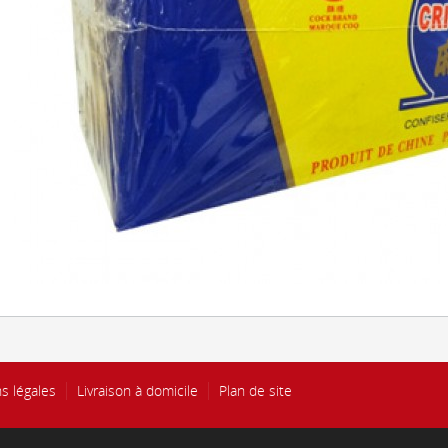
s légales
Livraison à domicile
Plan de site