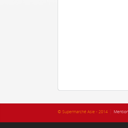
© Supermarché Asie - 2014
Mention