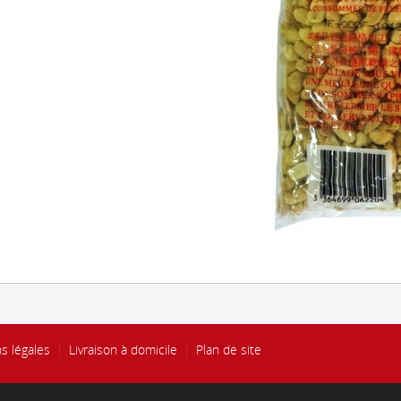
s légales
Livraison à domicile
Plan de site