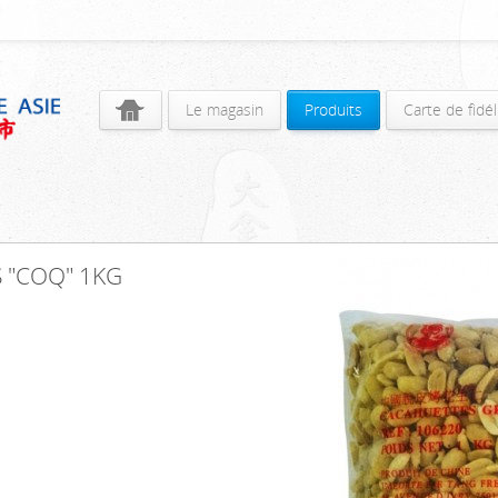
Le magasin
Produits
Carte de fidél
 "COQ" 1KG