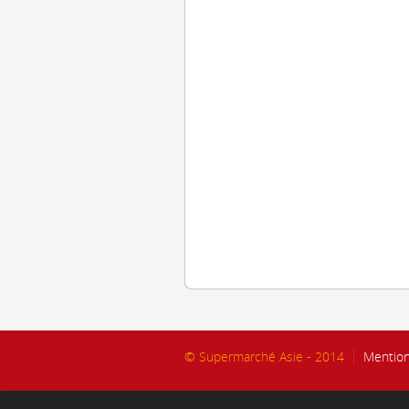
© Supermarché Asie - 2014
Mention