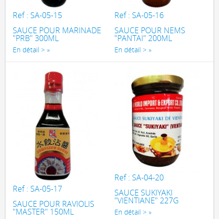
Ref : SA-05-15
Ref : SA-05-16
SAUCE POUR MARINADE
SAUCE POUR NEMS
"PRB" 300ML
"PANTAI" 200ML
En détail >
En détail >
Ref : SA-04-20
Ref : SA-05-17
SAUCE SUKIYAKI
"VIENTIANE" 227G
SAUCE POUR RAVIOLIS
"MASTER" 150ML
En détail >