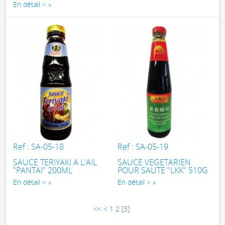
En détail >
Ref : SA-05-18
Ref : SA-05-19
SAUCE TERIYAKI A L'AIL
SAUCE VEGETARIEN
"PANTAI" 200ML
POUR SAUTE "LKK" 510G
En détail >
En détail >
<<
<
1
2
[
3
]