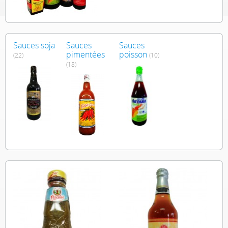
Sauces soja
Sauces
Sauces
pimentées
poisson
(22)
(10)
(18)